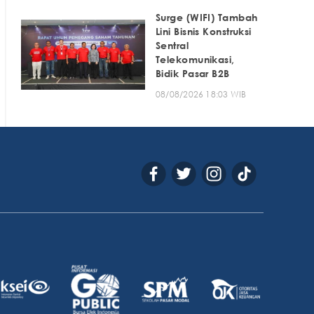
Surge (WIFI) Tambah
Lini Bisnis Konstruksi
Sentral
Telekomunikasi,
Bidik Pasar B2B
08/08/2026 18:03 WIB