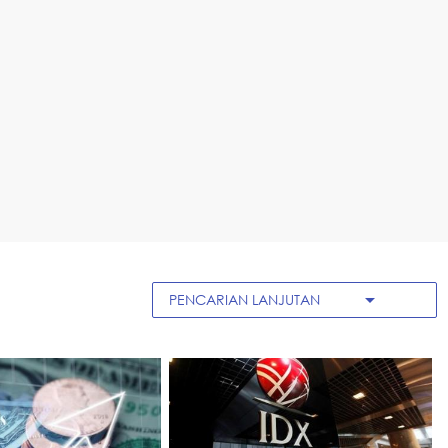
arrow_drop_down
PENCARIAN LANJUTAN