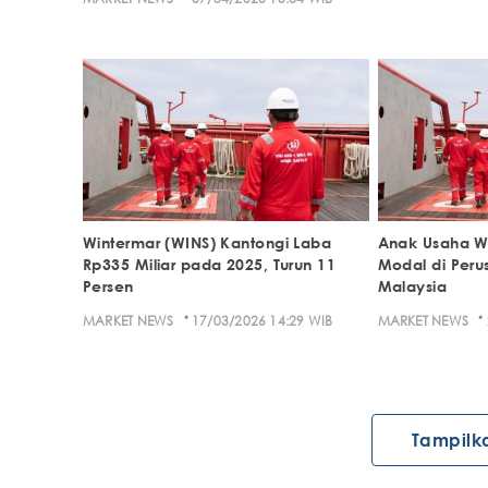
Wintermar (WINS) Kantongi Laba
Anak Usaha W
Rp335 Miliar pada 2025, Turun 11
Modal di Per
Persen
Malaysia
·
·
MARKET NEWS
17/03/2026 14:29 WIB
MARKET NEWS
Tampilk