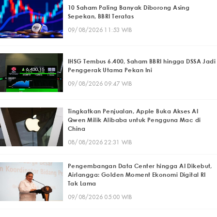
10 Saham Paling Banyak Diborong Asing
Sepekan, BBRI Teratas
09/08/2026 11:53 WIB
IHSG Tembus 6.400, Saham BBRI hingga DSSA Jadi
Penggerak Utama Pekan Ini
09/08/2026 09:47 WIB
Tingkatkan Penjualan, Apple Buka Akses AI
Qwen Milik Alibaba untuk Pengguna Mac di
China
08/08/2026 22:31 WIB
Pengembangan Data Center hingga AI Dikebut,
Airlangga: Golden Moment Ekonomi Digital RI
Tak Lama
09/08/2026 05:00 WIB