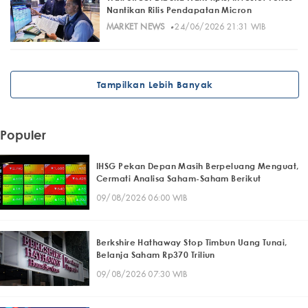
Nantikan Rilis Pendapatan Micron
·
MARKET NEWS
24/06/2026 21:31 WIB
Tampilkan Lebih Banyak
Populer
IHSG Pekan Depan Masih Berpeluang Menguat,
Cermati Analisa Saham-Saham Berikut
09/08/2026 06:00 WIB
Berkshire Hathaway Stop Timbun Uang Tunai,
Belanja Saham Rp370 Triliun
09/08/2026 07:30 WIB