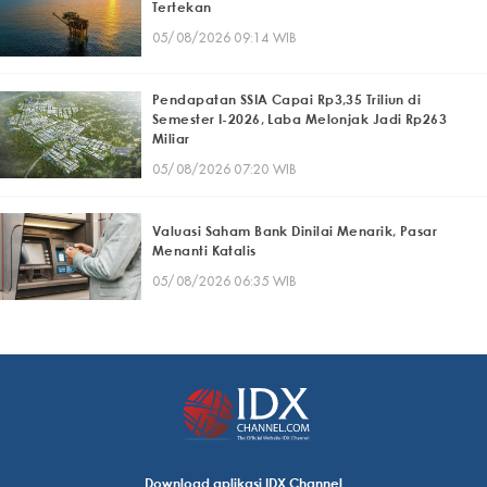
Tertekan
05/08/2026 09:14 WIB
Pendapatan SSIA Capai Rp3,35 Triliun di
Semester I-2026, Laba Melonjak Jadi Rp263
Miliar
05/08/2026 07:20 WIB
Valuasi Saham Bank Dinilai Menarik, Pasar
Menanti Katalis
05/08/2026 06:35 WIB
Download aplikasi IDX Channel