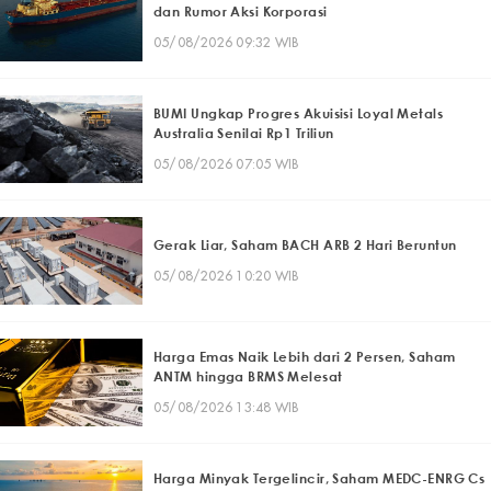
dan Rumor Aksi Korporasi
05/08/2026 09:32 WIB
BUMI Ungkap Progres Akuisisi Loyal Metals
Australia Senilai Rp1 Triliun
05/08/2026 07:05 WIB
Gerak Liar, Saham BACH ARB 2 Hari Beruntun
05/08/2026 10:20 WIB
Harga Emas Naik Lebih dari 2 Persen, Saham
ANTM hingga BRMS Melesat
05/08/2026 13:48 WIB
Harga Minyak Tergelincir, Saham MEDC-ENRG Cs