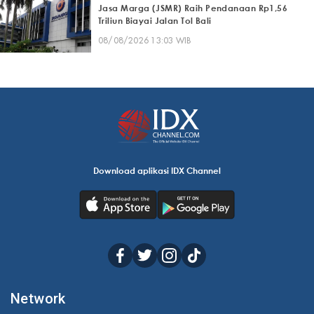
Jasa Marga (JSMR) Raih Pendanaan Rp1,56
Triliun Biayai Jalan Tol Bali
08/08/2026 13:03 WIB
Download aplikasi IDX Channel
Network