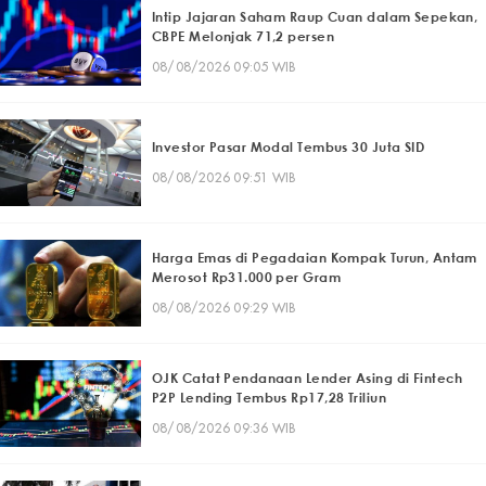
Intip Jajaran Saham Raup Cuan dalam Sepekan,
CBPE Melonjak 71,2 persen
08/08/2026 09:05 WIB
Investor Pasar Modal Tembus 30 Juta SID
08/08/2026 09:51 WIB
Harga Emas di Pegadaian Kompak Turun, Antam
Merosot Rp31.000 per Gram
08/08/2026 09:29 WIB
OJK Catat Pendanaan Lender Asing di Fintech
P2P Lending Tembus Rp17,28 Triliun
08/08/2026 09:36 WIB