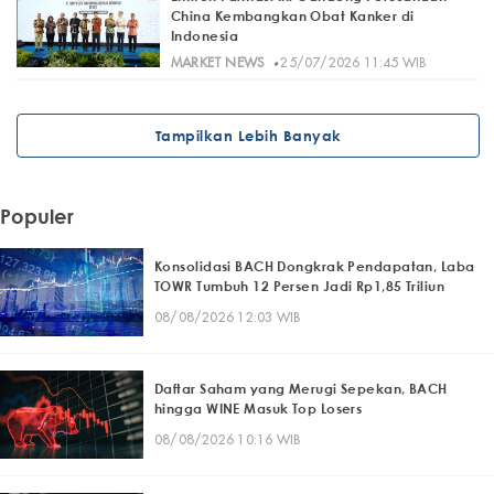
China Kembangkan Obat Kanker di
Indonesia
·
MARKET NEWS
25/07/2026 11:45 WIB
Tampilkan Lebih Banyak
Populer
Konsolidasi BACH Dongkrak Pendapatan, Laba
TOWR Tumbuh 12 Persen Jadi Rp1,85 Triliun
08/08/2026 12:03 WIB
Daftar Saham yang Merugi Sepekan, BACH
hingga WINE Masuk Top Losers
08/08/2026 10:16 WIB