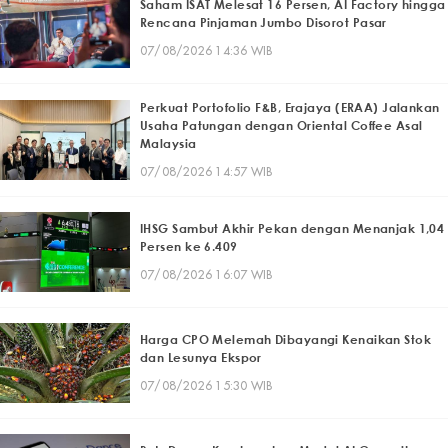
Saham ISAT Melesat 16 Persen, AI Factory hingga
Rencana Pinjaman Jumbo Disorot Pasar
07/08/2026 14:36 WIB
Perkuat Portofolio F&B, Erajaya (ERAA) Jalankan
Usaha Patungan dengan Oriental Coffee Asal
Malaysia
07/08/2026 14:57 WIB
IHSG Sambut Akhir Pekan dengan Menanjak 1,04
Persen ke 6.409
07/08/2026 16:07 WIB
Harga CPO Melemah Dibayangi Kenaikan Stok
dan Lesunya Ekspor
07/08/2026 15:30 WIB