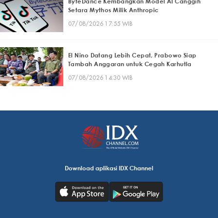
ByteDance Kembangkan Model AI Canggih
Setara Mythos Milik Anthropic
07/08/2026 17:55 WIB
El Nino Datang Lebih Cepat, Prabowo Siap
Tambah Anggaran untuk Cegah Karhutla
07/08/2026 14:30 WIB
Download aplikasi IDX Channel