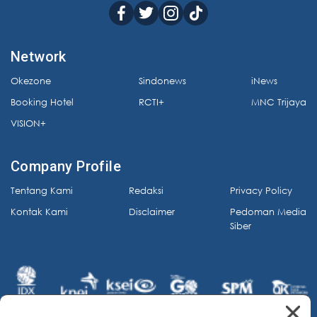
Network
Okezone
Sindonews
iNews
Booking Hotel
RCTI+
MNC Trijaya
VISION+
Company Profile
Tentang Kami
Redaksi
Privacy Policy
Kontak Kami
Disclaimer
Pedoman Media
Siber