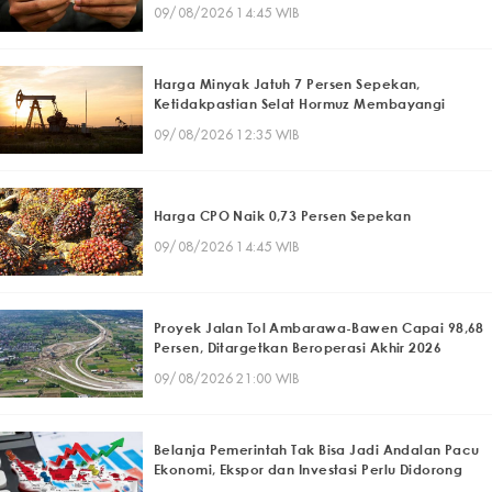
09/08/2026 14:45 WIB
Harga Minyak Jatuh 7 Persen Sepekan,
Ketidakpastian Selat Hormuz Membayangi
09/08/2026 12:35 WIB
Harga CPO Naik 0,73 Persen Sepekan
09/08/2026 14:45 WIB
Proyek Jalan Tol Ambarawa-Bawen Capai 98,68
Persen, Ditargetkan Beroperasi Akhir 2026
09/08/2026 21:00 WIB
Belanja Pemerintah Tak Bisa Jadi Andalan Pacu
Ekonomi, Ekspor dan Investasi Perlu Didorong