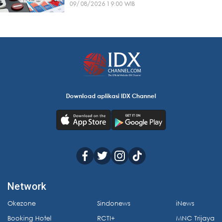
09/08/2026 19:00 WIB
Download aplikasi IDX Channel
Network
Okezone
Sindonews
iNews
Booking Hotel
RCTI+
MNC Trijaya