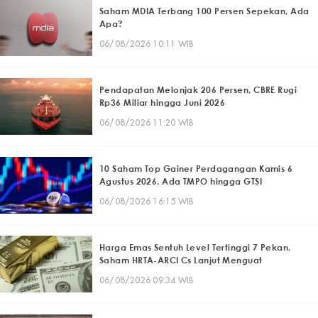
Saham MDIA Terbang 100 Persen Sepekan, Ada
Apa?
06/08/2026 10:11 WIB
Pendapatan Melonjak 206 Persen, CBRE Rugi
Rp36 Miliar hingga Juni 2026
06/08/2026 11:20 WIB
10 Saham Top Gainer Perdagangan Kamis 6
Agustus 2026, Ada TMPO hingga GTSI
06/08/2026 16:15 WIB
Harga Emas Sentuh Level Tertinggi 7 Pekan,
Saham HRTA-ARCI Cs Lanjut Menguat
06/08/2026 09:34 WIB