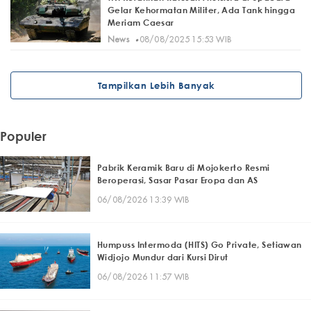
Gelar Kehormatan Militer, Ada Tank hingga
Meriam Caesar
·
News
08/08/2025 15:53 WIB
Tampilkan Lebih Banyak
Populer
Pabrik Keramik Baru di Mojokerto Resmi
Beroperasi, Sasar Pasar Eropa dan AS
06/08/2026 13:39 WIB
Humpuss Intermoda (HITS) Go Private, Setiawan
Widjojo Mundur dari Kursi Dirut
06/08/2026 11:57 WIB