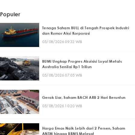
Populer
Tenaga Saham BULL di Tengah Prospek Industri
dan Rumor Aksi Korporasi
05/08/2026 09:32 WIB
BUMI Ungkap Progres Akuisisi Loyal Metals
Australia Senilai Rp1 Triliun
05/08/2026 07:05 WIB
Gerak Liar, Saham BACH ARB 2 Hari Beruntun
05/08/2026 10:20 WIB
Harga Emas Naik Lebih dari 2 Persen, Saham
ANTM hingga BRMS Melesat