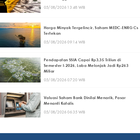
05/08/2026 13:48 WIB
Harga Minyak Tergelincir, Saham MEDC-ENRG Cs
Tertekan
05/08/2026 09:14 WIB
Pendapatan SSIA Capai Rp3,35 Triliun di
Semester I-2026, Laba Melonjak Jadi Rp263
Miliar
05/08/2026 07:20 WIB
Valuasi Saham Bank Dinilai Menarik, Pasar
Menanti Katalis
05/08/2026 06:35 WIB