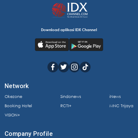
Download aplikasi IDX Channel
Network
Okezone
Sindonews
iNews
Booking Hotel
RCTI+
MNC Trijaya
VISION+
Company Profile