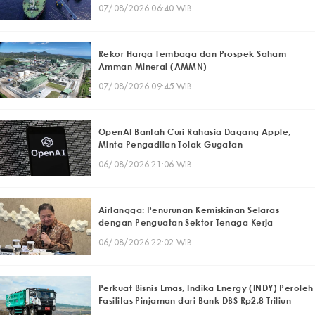
07/08/2026 06:40 WIB
Rekor Harga Tembaga dan Prospek Saham
Amman Mineral (AMMN)
07/08/2026 09:45 WIB
OpenAI Bantah Curi Rahasia Dagang Apple,
Minta Pengadilan Tolak Gugatan
06/08/2026 21:06 WIB
Airlangga: Penurunan Kemiskinan Selaras
dengan Penguatan Sektor Tenaga Kerja
06/08/2026 22:02 WIB
Perkuat Bisnis Emas, Indika Energy (INDY) Peroleh
Fasilitas Pinjaman dari Bank DBS Rp2,8 Triliun