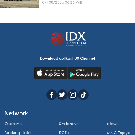
07/08/2026 06:25 WIB
Download aplikasi IDX Channel
Network
Okezone
Sindonews
iNews
Booking Hotel
RCTI+
MNC Trijaya