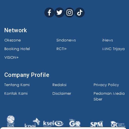
Network
Okezone
Sindonews
iNews
Booking Hotel
RCTI+
MNC Trijaya
VISION+
Company Profile
Tentang Kami
Redaksi
Privacy Policy
Kontak Kami
Disclaimer
Pedoman Media
Siber