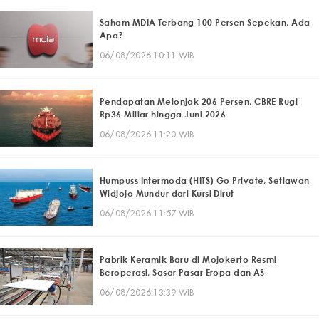
Saham MDIA Terbang 100 Persen Sepekan, Ada
Apa?
06/08/2026 10:11 WIB
Pendapatan Melonjak 206 Persen, CBRE Rugi
Rp36 Miliar hingga Juni 2026
06/08/2026 11:20 WIB
Humpuss Intermoda (HITS) Go Private, Setiawan
Widjojo Mundur dari Kursi Dirut
06/08/2026 11:57 WIB
Pabrik Keramik Baru di Mojokerto Resmi
Beroperasi, Sasar Pasar Eropa dan AS
06/08/2026 13:39 WIB