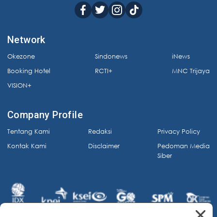
Network
Okezone
Sindonews
iNews
Booking Hotel
RCTI+
MNC Trijaya
VISION+
Company Profile
Tentang Kami
Redaksi
Privacy Policy
Kontak Kami
Disclaimer
Pedoman Media
Siber