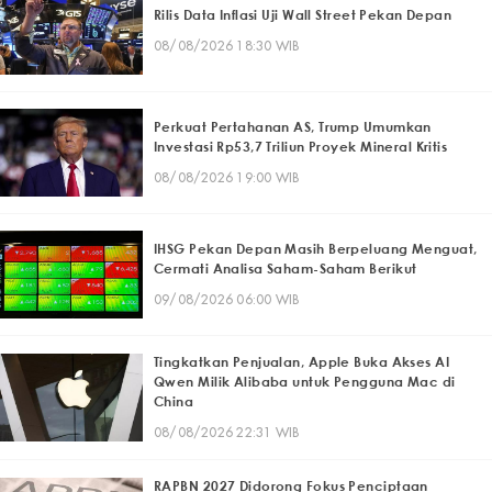
Rilis Data Inflasi Uji Wall Street Pekan Depan
08/08/2026 18:30 WIB
Perkuat Pertahanan AS, Trump Umumkan
Investasi Rp53,7 Triliun Proyek Mineral Kritis
08/08/2026 19:00 WIB
IHSG Pekan Depan Masih Berpeluang Menguat,
Cermati Analisa Saham-Saham Berikut
09/08/2026 06:00 WIB
Tingkatkan Penjualan, Apple Buka Akses AI
Qwen Milik Alibaba untuk Pengguna Mac di
China
08/08/2026 22:31 WIB
RAPBN 2027 Didorong Fokus Penciptaan