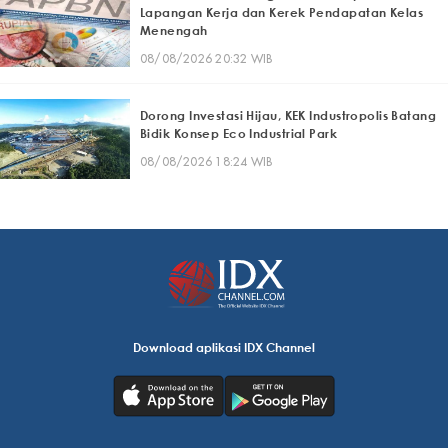
Lapangan Kerja dan Kerek Pendapatan Kelas
Menengah
08/08/2026 20:32 WIB
Dorong Investasi Hijau, KEK Industropolis Batang
Bidik Konsep Eco Industrial Park
08/08/2026 18:24 WIB
Download aplikasi IDX Channel