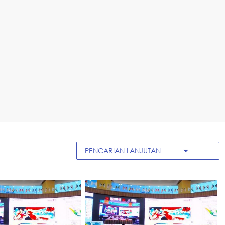
arrow_drop_down
PENCARIAN LANJUTAN