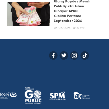
Utang Kopdes Merah
Putih Rp240 Triliun
Dibayar APBN,
Cicilan Pertama
September 2026
06/08/2026 18:00 WIB