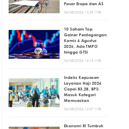
Pasar Eropa dan AS
06/08/2026 13:39 WIB
10 Saham Top
Gainer Perdagangan
Kamis 6 Agustus
2026, Ada TMPO
hingga GTSI
06/08/2026 16:15 WIB
Indeks Kepuasan
Layanan Haji 2026
Capai 83,28, BPS:
Masuk Kategori
Memuaskan
06/08/2026 13:07 WIB
Ekonomi RI Tumbuh