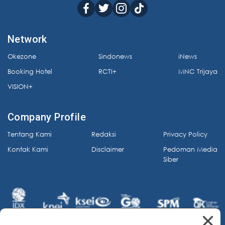
Network
Okezone
Sindonews
iNews
Booking Hotel
RCTI+
MNC Trijaya
VISION+
Company Profile
Tentang Kami
Redaksi
Privacy Policy
Kontak Kami
Disclaimer
Pedoman Media
Siber