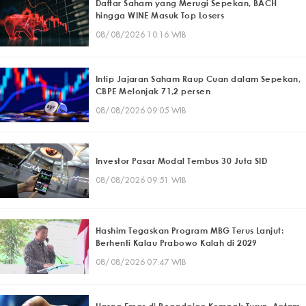
Daftar Saham yang Merugi Sepekan, BACH
hingga WINE Masuk Top Losers
08/08/2026 10:16 WIB
Intip Jajaran Saham Raup Cuan dalam Sepekan,
CBPE Melonjak 71,2 persen
08/08/2026 09:05 WIB
Investor Pasar Modal Tembus 30 Juta SID
08/08/2026 09:51 WIB
Hashim Tegaskan Program MBG Terus Lanjut:
Berhenti Kalau Prabowo Kalah di 2029
08/08/2026 07:47 WIB