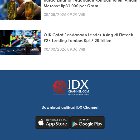
Harga Emas di Pegadaian Kompak Turun, Antam
Merosot Rp31.000 per Gram
08/08/2026 09:29 WIB
OJK Catat Pendanaan Lender Asing di Fintech
P2P Lending Tembus Rp17,28 Triliun
08/08/2026 09:36 WIB
Download aplikasi IDX Channel