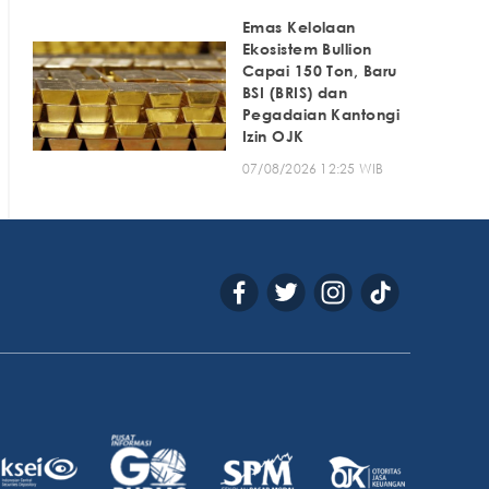
Emas Kelolaan
Ekosistem Bullion
Capai 150 Ton, Baru
BSI (BRIS) dan
Pegadaian Kantongi
Izin OJK
07/08/2026 12:25 WIB