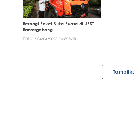
Berbagi Paket Buka Puasa di UPST
Bantargebang
·
FOTO
04/04/2023 16:52 WIB
Tampilk