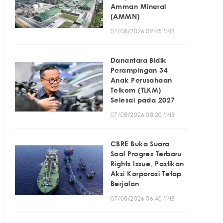
Amman Mineral
(AMMN)
07/08/2026 09:45 WIB
Danantara Bidik
Perampingan 34
Anak Perusahaan
Telkom (TLKM)
Selesai pada 2027
07/08/2026 08:20 WIB
CBRE Buka Suara
Soal Progres Terbaru
Rights Issue, Pastikan
Aksi Korporasi Tetap
Berjalan
07/08/2026 06:40 WIB