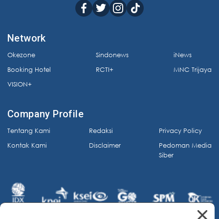
Network
Okezone
Sindonews
iNews
Booking Hotel
RCTI+
MNC Trijaya
VISION+
Company Profile
Tentang Kami
Redaksi
Privacy Policy
Kontak Kami
Disclaimer
Pedoman Media
Siber