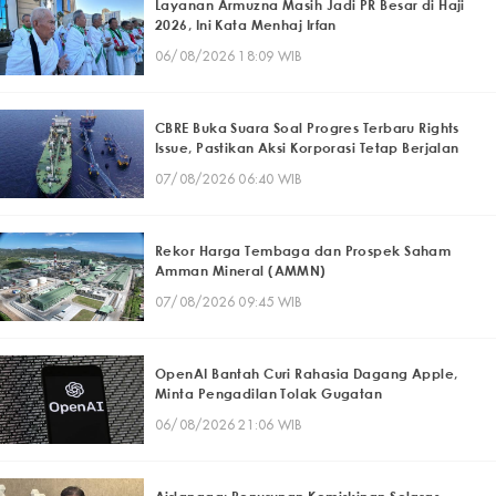
Layanan Armuzna Masih Jadi PR Besar di Haji
2026, Ini Kata Menhaj Irfan
06/08/2026 18:09 WIB
CBRE Buka Suara Soal Progres Terbaru Rights
Issue, Pastikan Aksi Korporasi Tetap Berjalan
07/08/2026 06:40 WIB
Rekor Harga Tembaga dan Prospek Saham
Amman Mineral (AMMN)
07/08/2026 09:45 WIB
OpenAI Bantah Curi Rahasia Dagang Apple,
Minta Pengadilan Tolak Gugatan
06/08/2026 21:06 WIB