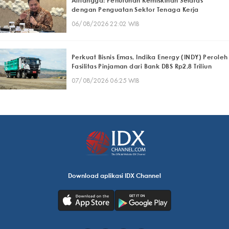
Airlangga: Penurunan Kemiskinan Selaras
dengan Penguatan Sektor Tenaga Kerja
06/08/2026 22:02 WIB
Perkuat Bisnis Emas, Indika Energy (INDY) Peroleh
Fasilitas Pinjaman dari Bank DBS Rp2,8 Triliun
07/08/2026 06:25 WIB
Download aplikasi IDX Channel