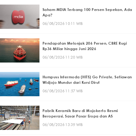
Saham MDIA Terbang 100 Persen Sepekan, Ada
Apa?
06/08/2026 10:11 WIB
Pendapatan Melonjak 206 Persen, CBRE Rugi
Rp36 Miliar hingga Juni 2026
06/08/2026 11:20 WIB
Humpuss Intermoda (HITS) Go Private, Setiawan
Widjojo Mundur dari Kursi Dirut
06/08/2026 11:57 WIB
Pabrik Keramik Baru di Mojokerto Resmi
Beroperasi, Sasar Pasar Eropa dan AS
06/08/2026 13:39 WIB