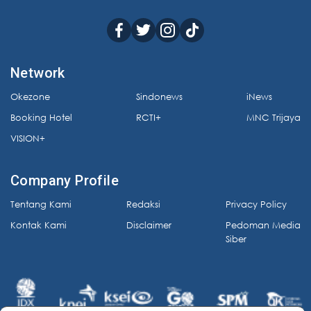
Network
Okezone
Sindonews
iNews
Booking Hotel
RCTI+
MNC Trijaya
VISION+
Company Profile
Tentang Kami
Redaksi
Privacy Policy
Kontak Kami
Disclaimer
Pedoman Media
Siber