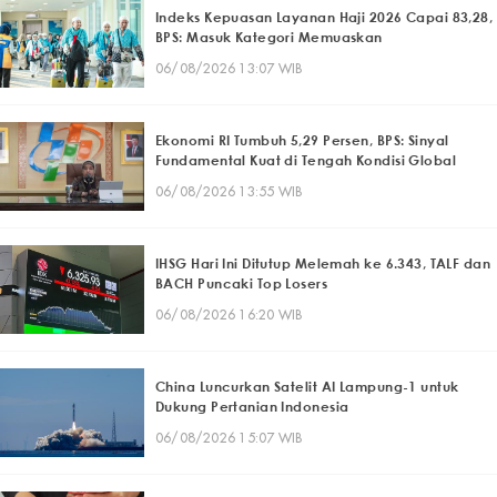
Indeks Kepuasan Layanan Haji 2026 Capai 83,28,
BPS: Masuk Kategori Memuaskan
06/08/2026 13:07 WIB
Ekonomi RI Tumbuh 5,29 Persen, BPS: Sinyal
Fundamental Kuat di Tengah Kondisi Global
06/08/2026 13:55 WIB
IHSG Hari Ini Ditutup Melemah ke 6.343, TALF dan
BACH Puncaki Top Losers
06/08/2026 16:20 WIB
China Luncurkan Satelit AI Lampung-1 untuk
Dukung Pertanian Indonesia
06/08/2026 15:07 WIB