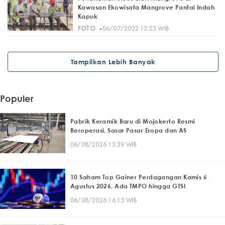
Kawasan Ekowisata Mangrove Pantai Indah
Kapuk
·
FOTO
06/07/2022 13:23 WIB
Tampilkan Lebih Banyak
Populer
Pabrik Keramik Baru di Mojokerto Resmi
Beroperasi, Sasar Pasar Eropa dan AS
06/08/2026 13:39 WIB
10 Saham Top Gainer Perdagangan Kamis 6
Agustus 2026, Ada TMPO hingga GTSI
06/08/2026 16:15 WIB