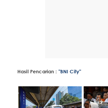
Hasil Pencarian :
"BNI City"