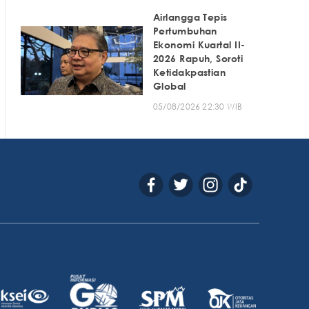
Airlangga Tepis
Pertumbuhan
Ekonomi Kuartal II-
2026 Rapuh, Soroti
Ketidakpastian
Global
05/08/2026 22:30 WIB