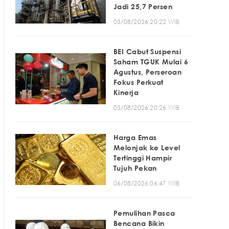
Jadi 25,7 Persen
05/08/2026 20:22 WIB
BEI Cabut Suspensi
Saham TGUK Mulai 6
Agustus, Perseroan
Fokus Perkuat
Kinerja
05/08/2026 20:26 WIB
Harga Emas
Melonjak ke Level
Tertinggi Hampir
Tujuh Pekan
06/08/2026 06:47 WIB
Pemulihan Pasca
Bencana Bikin