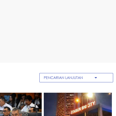
arrow_drop_down
PENCARIAN LANJUTAN