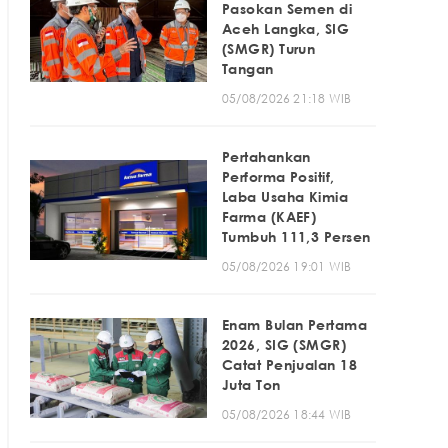
Pasokan Semen di
Aceh Langka, SIG
(SMGR) Turun
Tangan
05/08/2026 21:18 WIB
Pertahankan
Performa Positif,
Laba Usaha Kimia
Farma (KAEF)
Tumbuh 111,3 Persen
05/08/2026 19:01 WIB
Enam Bulan Pertama
2026, SIG (SMGR)
Catat Penjualan 18
Juta Ton
05/08/2026 18:44 WIB