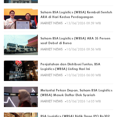
Saham BSA Logistics (WBSA) Kembali Sentuh
ARA di Hari Kedua Perdagangan
·
MARKET NEWS
13/04/2026 09:59 WIB
Saham BSA Logistics (WBSA) ARA 35 Persen
saat Debut di Bursa
·
MARKET NEWS
10/04/2026 09:56 WIB
Penjatahan dan Distribusi Tuntas, BSA
Logistics (WBSA) Listing Hari Ini
·
MARKET NEWS
10/04/2026 06:00 WIB
Melantai Pekan Depan, Saham BSA Logistics
(WBSA) Masuk Daftar Efek Syariah
·
MARKET NEWS
05/04/2026 14:05 WIB
BSA Logistics (WBSA) Bidik Dana IPO Rp302