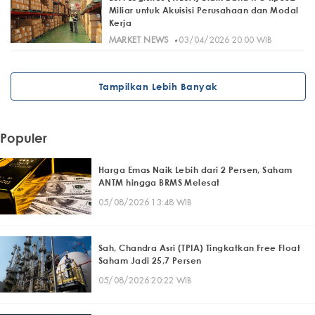
Miliar untuk Akuisisi Perusahaan dan Modal
Kerja
·
MARKET NEWS
03/04/2026 20:00 WIB
Tampilkan Lebih Banyak
Populer
Harga Emas Naik Lebih dari 2 Persen, Saham
ANTM hingga BRMS Melesat
05/08/2026 13:48 WIB
Sah, Chandra Asri (TPIA) Tingkatkan Free Float
Saham Jadi 25,7 Persen
05/08/2026 20:22 WIB