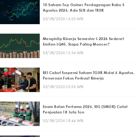
10 Saham Top Gainer Perdagangan Rabu 5
Agustus 2026, Ada SLIS dan TRUK
05/08/2026 16:20 WIB
Mengintip Kinerja Semester I-2026 Sederet
Emiten LQ45, Siapa Paling Moncer?
05/08/2026 12:34 WIB
BEI Cabut Suspensi Saham TGUK Mulai 6 Agustus,
Perseroan Fokus Perkuat Kinerja
05/08/2026 20:26 WIB
Enam Bulan Pertama 2026, SIG (SMGR) Catat
Penjualan 18 Juta Ton
05/08/2026 18:44 WIB