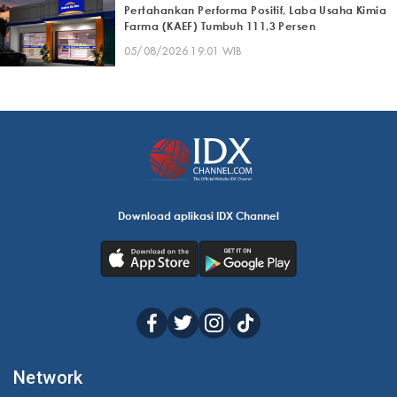
Pertahankan Performa Positif, Laba Usaha Kimia
Farma (KAEF) Tumbuh 111,3 Persen
05/08/2026 19:01 WIB
Download aplikasi IDX Channel
Network