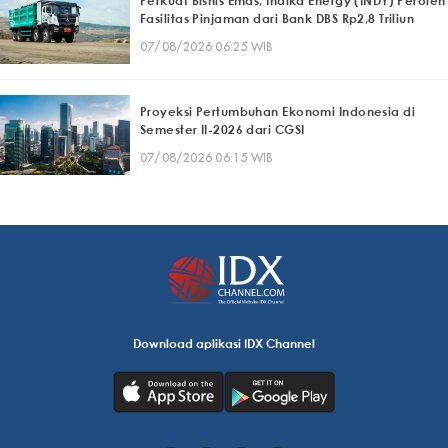
Perkuat Bisnis Emas, Indika Energy (INDY) Peroleh
Fasilitas Pinjaman dari Bank DBS Rp2,8 Triliun
07/08/2026 06:25 WIB
Proyeksi Pertumbuhan Ekonomi Indonesia di
Semester II-2026 dari CGSI
07/08/2026 06:15 WIB
Download aplikasi IDX Channel