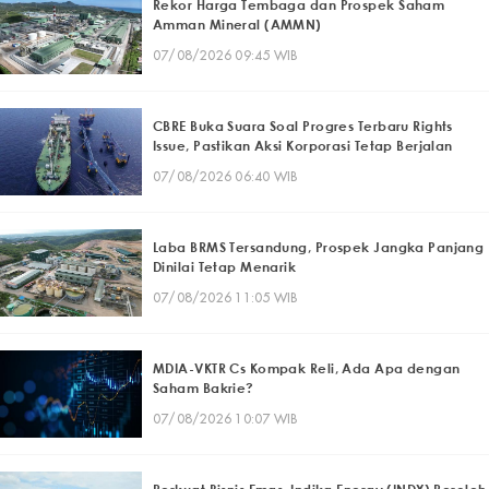
Rekor Harga Tembaga dan Prospek Saham
Amman Mineral (AMMN)
07/08/2026 09:45 WIB
CBRE Buka Suara Soal Progres Terbaru Rights
Issue, Pastikan Aksi Korporasi Tetap Berjalan
07/08/2026 06:40 WIB
Laba BRMS Tersandung, Prospek Jangka Panjang
Dinilai Tetap Menarik
07/08/2026 11:05 WIB
MDIA-VKTR Cs Kompak Reli, Ada Apa dengan
Saham Bakrie?
07/08/2026 10:07 WIB