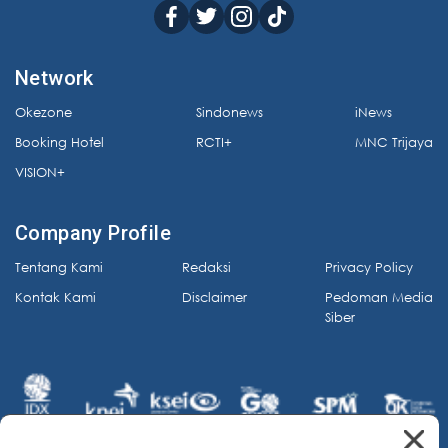
Network
Okezone
Sindonews
iNews
Booking Hotel
RCTI+
MNC Trijaya
VISION+
Company Profile
Tentang Kami
Redaksi
Privacy Policy
Kontak Kami
Disclaimer
Pedoman Media
Siber