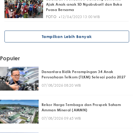
Ajak Anak-anak SD Ngabuburit dan Buka
Puasa Bersama
·
FOTO
12/04/2023 13:00 WIB
Tampilkan Lebih Banyak
Populer
Danantara Bidik Perampingan 34 Anak
Perusahaan Telkom (TLKM) Selesai pada 2027
07/08/2026 08:20 WIB
Rekor Harga Tembaga dan Prospek Saham
Amman Mineral (AMMN)
07/08/2026 09:45 WIB