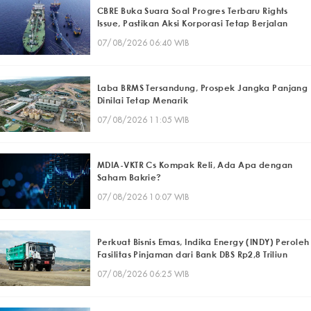
CBRE Buka Suara Soal Progres Terbaru Rights
Issue, Pastikan Aksi Korporasi Tetap Berjalan
07/08/2026 06:40 WIB
Laba BRMS Tersandung, Prospek Jangka Panjang
Dinilai Tetap Menarik
07/08/2026 11:05 WIB
MDIA-VKTR Cs Kompak Reli, Ada Apa dengan
Saham Bakrie?
07/08/2026 10:07 WIB
Perkuat Bisnis Emas, Indika Energy (INDY) Peroleh
Fasilitas Pinjaman dari Bank DBS Rp2,8 Triliun
07/08/2026 06:25 WIB