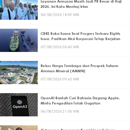
Layanan Armuzna Masih Jadi PR Besar di Haji
2026, Ini Kata Menhaj Irfan
06/08/2026 18:09 WIB
CBRE Buka Suara Soal Progres Terbaru Rights
Issue, Pastikan Aksi Korporasi Tetap Berjalan
07/08/2026 06:40 WIB
Rekor Harga Tembaga dan Prospek Saham
Amman Mineral (AMMN)
07/08/2026 09:45 WIB
OpenAI Bantah Curi Rahasia Dagang Apple,
Minta Pengadilan Tolak Gugatan
06/08/2026 21:06 WIB