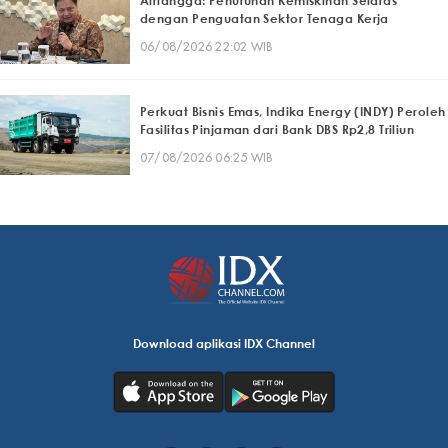
Airlangga: Penurunan Kemiskinan Selaras
dengan Penguatan Sektor Tenaga Kerja
06/08/2026 22:02 WIB
Perkuat Bisnis Emas, Indika Energy (INDY) Peroleh
Fasilitas Pinjaman dari Bank DBS Rp2,8 Triliun
07/08/2026 06:25 WIB
Download aplikasi IDX Channel