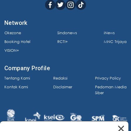
Network
Okezone
Sindonews
iNews
Booking Hotel
RCTI+
MNC Trijaya
VISION+
Company Profile
Tentang Kami
Redaksi
Privacy Policy
Kontak Kami
Disclaimer
Pedoman Media
Siber