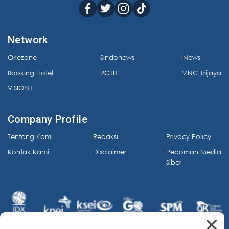
Network
Okezone
Sindonews
iNews
Booking Hotel
RCTI+
MNC Trijaya
VISION+
Company Profile
Tentang Kami
Redaksi
Privacy Policy
Kontak Kami
Disclaimer
Pedoman Media
Siber