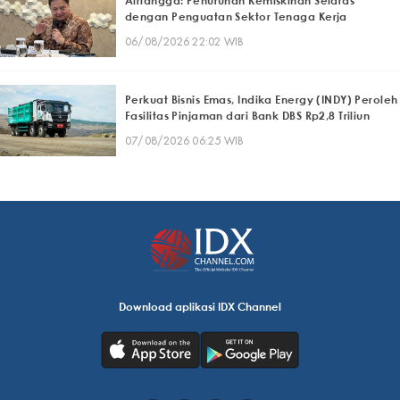
Airlangga: Penurunan Kemiskinan Selaras
dengan Penguatan Sektor Tenaga Kerja
06/08/2026 22:02 WIB
Perkuat Bisnis Emas, Indika Energy (INDY) Peroleh
Fasilitas Pinjaman dari Bank DBS Rp2,8 Triliun
07/08/2026 06:25 WIB
Download aplikasi IDX Channel