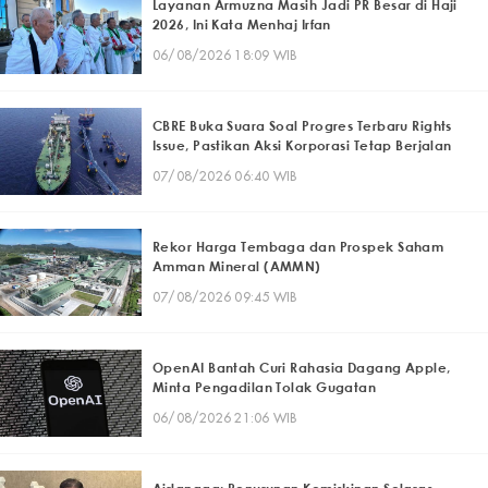
Layanan Armuzna Masih Jadi PR Besar di Haji
2026, Ini Kata Menhaj Irfan
06/08/2026 18:09 WIB
CBRE Buka Suara Soal Progres Terbaru Rights
Issue, Pastikan Aksi Korporasi Tetap Berjalan
07/08/2026 06:40 WIB
Rekor Harga Tembaga dan Prospek Saham
Amman Mineral (AMMN)
07/08/2026 09:45 WIB
OpenAI Bantah Curi Rahasia Dagang Apple,
Minta Pengadilan Tolak Gugatan
06/08/2026 21:06 WIB