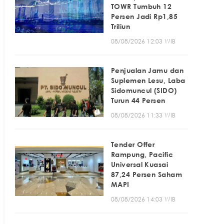
TOWR Tumbuh 12
Persen Jadi Rp1,85
Triliun
08/08/2026 12:03 WIB
Penjualan Jamu dan
Suplemen Lesu, Laba
Sidomuncul (SIDO)
Turun 44 Persen
08/08/2026 11:33 WIB
Tender Offer
Rampung, Pacific
Universal Kuasai
87,24 Persen Saham
MAPI
08/08/2026 14:03 WIB