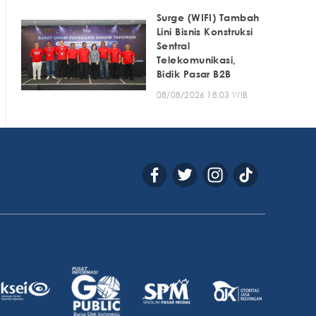
Surge (WIFI) Tambah
Lini Bisnis Konstruksi
Sentral
Telekomunikasi,
Bidik Pasar B2B
08/08/2026 18:03 WIB