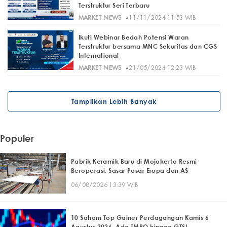
Terstruktur Seri Terbaru
·
MARKET NEWS
11/11/2024 11:53 WIB
Ikuti Webinar Bedah Potensi Waran
Terstruktur bersama MNC Sekuritas dan CGS
International
·
MARKET NEWS
21/05/2024 12:23 WIB
Tampilkan Lebih Banyak
Populer
Pabrik Keramik Baru di Mojokerto Resmi
Beroperasi, Sasar Pasar Eropa dan AS
06/08/2026 13:39 WIB
10 Saham Top Gainer Perdagangan Kamis 6
Agustus 2026, Ada TMPO hingga GTSI