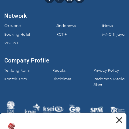
Network
Okezone
Sindonews
iNews
Booking Hotel
RCTI+
MNC Trijaya
VISION+
Company Profile
Tentang Kami
Redaksi
Privacy Policy
Kontak Kami
Disclaimer
Pedoman Media
Siber