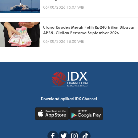
06/08/2026 15:07 WIB
Utang Kopdes Merah Putih Rp240 Triliun Dibayar
APBN, Cicilan Pertama September 2026
06/08/2026 18:00 WIB
Download aplikasi IDX Channel