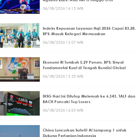
06/08/2026 16:15 WIB
Indeks Kepuasan Layanan Haji 2026 Capai 83,28,
BPS: Masuk Kategori Memuaskan
06/08/2026 13:07 WIB
Ekonomi RI Tumbuh 5,29 Persen, BPS: Sinyal
Fundamental Kuat di Tengah Kondisi Global
06/08/2026 13:55 WIB
IHSG Hari Ini Ditutup Melemah ke 6.343, TALF dan
BACH Puncaki Top Losers
06/08/2026 16:20 WIB
China Luncurkan Satelit AI Lampung-1 untuk
Dukung Pertanian Indonesia