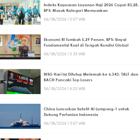
Indeks Kepuasan Layanan Haji 2026 Capai 83,28,
BPS: Masuk Kategori Memuaskan
06/08/2026 13:07 WIB
Ekonomi RI Tumbuh 5,29 Persen, BPS: Sinyal
Fundamental Kuat di Tengah Kondisi Global
06/08/2026 13:55 WIB
IHSG Hari Ini Ditutup Melemah ke 6.343, TALF dan
BACH Puncaki Top Losers
06/08/2026 16:20 WIB
China Luncurkan Satelit AI Lampung-1 untuk
Dukung Pertanian Indonesia
06/08/2026 15:07 WIB