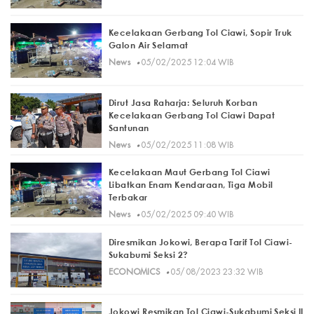
Kecelakaan Gerbang Tol Ciawi, Sopir Truk
Galon Air Selamat
·
News
05/02/2025 12:04 WIB
Dirut Jasa Raharja: Seluruh Korban
Kecelakaan Gerbang Tol Ciawi Dapat
Santunan
·
News
05/02/2025 11:08 WIB
Kecelakaan Maut Gerbang Tol Ciawi
Libatkan Enam Kendaraan, Tiga Mobil
Terbakar
·
News
05/02/2025 09:40 WIB
Diresmikan Jokowi, Berapa Tarif Tol Ciawi-
Sukabumi Seksi 2?
·
ECONOMICS
05/08/2023 23:32 WIB
Jokowi Resmikan Tol Ciawi-Sukabumi Seksi II