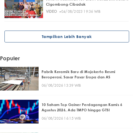
Cigombong-Cibadak
·
VIDEO
04/08/2023 19:36 WIB
Tampilkan Lebih Banyak
Populer
Pabrik Keramik Baru di Mojokerto Resmi
Beroperasi, Sasar Pasar Eropa dan AS
06/08/2026 13:39 WIB
10 Saham Top Gainer Perdagangan Kamis 6
Agustus 2026, Ada TMPO hingga GTSI
06/08/2026 16:15 WIB