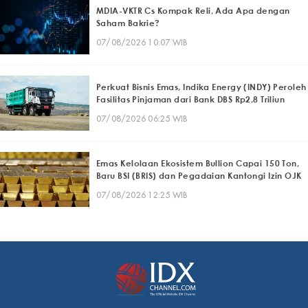
MDIA-VKTR Cs Kompak Reli, Ada Apa dengan
Saham Bakrie?
07/08/2026 10:07 WIB
Perkuat Bisnis Emas, Indika Energy (INDY) Peroleh
Fasilitas Pinjaman dari Bank DBS Rp2,8 Triliun
07/08/2026 06:25 WIB
Emas Kelolaan Ekosistem Bullion Capai 150 Ton,
Baru BSI (BRIS) dan Pegadaian Kantongi Izin OJK
07/08/2026 12:25 WIB