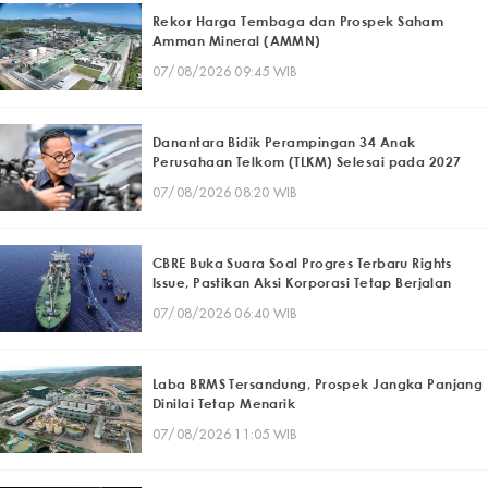
Rekor Harga Tembaga dan Prospek Saham
Amman Mineral (AMMN)
07/08/2026 09:45 WIB
Danantara Bidik Perampingan 34 Anak
Perusahaan Telkom (TLKM) Selesai pada 2027
07/08/2026 08:20 WIB
CBRE Buka Suara Soal Progres Terbaru Rights
Issue, Pastikan Aksi Korporasi Tetap Berjalan
07/08/2026 06:40 WIB
Laba BRMS Tersandung, Prospek Jangka Panjang
Dinilai Tetap Menarik
07/08/2026 11:05 WIB