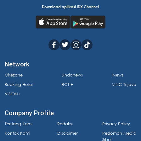
Download aplikasi IDX Channel
Network
Okezone
Sindonews
iNews
Booking Hotel
RCTI+
MNC Trijaya
VISION+
Company Profile
Tentang Kami
Redaksi
Privacy Policy
Kontak Kami
Disclaimer
Pedoman Media
Siber