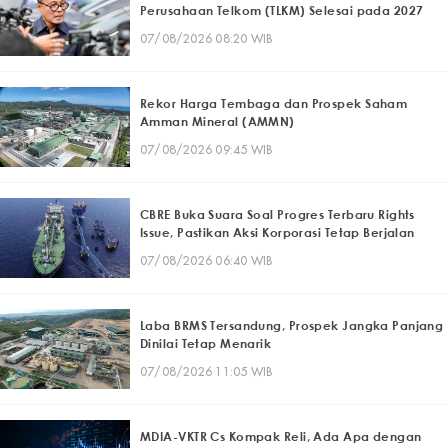
Perusahaan Telkom (TLKM) Selesai pada 2027
07/08/2026 08:20 WIB
Rekor Harga Tembaga dan Prospek Saham
Amman Mineral (AMMN)
07/08/2026 09:45 WIB
CBRE Buka Suara Soal Progres Terbaru Rights
Issue, Pastikan Aksi Korporasi Tetap Berjalan
07/08/2026 06:40 WIB
Laba BRMS Tersandung, Prospek Jangka Panjang
Dinilai Tetap Menarik
07/08/2026 11:05 WIB
MDIA-VKTR Cs Kompak Reli, Ada Apa dengan