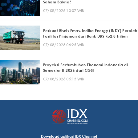
Saham Bakrie?
07/08/2026 10:07 WIB
Perkuat Bisnis Emas, Indika Energy (INDY) Peroleh
Fasilitas Pinjaman dari Bank DBS Rp2,8 Triliun
07/08/2026 06:25 WIB
Proyeksi Pertumbuhan Ekonomi Indonesia di
Semester II-2026 dari CGSI
07/08/2026 06:15 WIB
Download aplikasi IDX Channel