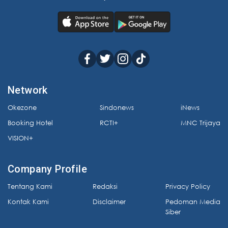
Network
Okezone
Sindonews
iNews
Booking Hotel
RCTI+
MNC Trijaya
VISION+
Company Profile
Tentang Kami
Redaksi
Privacy Policy
Kontak Kami
Disclaimer
Pedoman Media
Siber