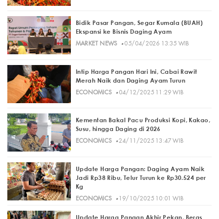
Bidik Pasar Pangan, Segar Kumala (BUAH)
Ekspansi ke Bisnis Daging Ayam
·
MARKET NEWS
05/04/2026 13:35 WIB
Intip Harga Pangan Hari Ini, Cabai Rawit
Merah Naik dan Daging Ayam Turun
·
ECONOMICS
04/12/2025 11:29 WIB
Kementan Bakal Pacu Produksi Kopi, Kakao,
Susu, hingga Daging di 2026
·
ECONOMICS
24/11/2025 13:47 WIB
Update Harga Pangan: Daging Ayam Naik
Jadi Rp38 Ribu, Telur Turun ke Rp30.524 per
Kg
·
ECONOMICS
19/10/2025 10:01 WIB
Update Harga Pangan Akhir Pekan, Beras