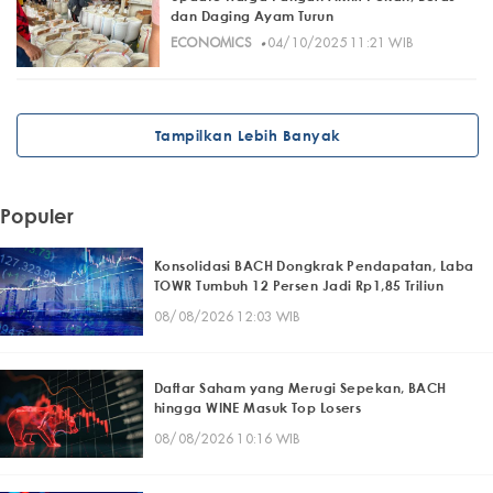
dan Daging Ayam Turun
·
ECONOMICS
04/10/2025 11:21 WIB
Tampilkan Lebih Banyak
Populer
Konsolidasi BACH Dongkrak Pendapatan, Laba
TOWR Tumbuh 12 Persen Jadi Rp1,85 Triliun
08/08/2026 12:03 WIB
Daftar Saham yang Merugi Sepekan, BACH
hingga WINE Masuk Top Losers
08/08/2026 10:16 WIB