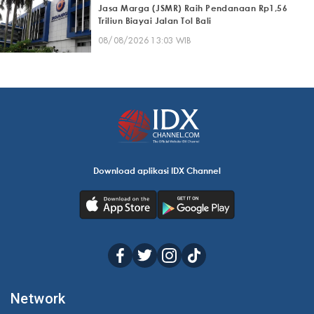
Jasa Marga (JSMR) Raih Pendanaan Rp1,56
Triliun Biayai Jalan Tol Bali
08/08/2026 13:03 WIB
Download aplikasi IDX Channel
Network