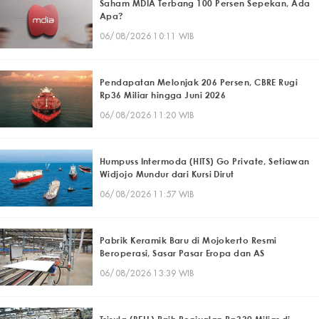
Saham MDIA Terbang 100 Persen Sepekan, Ada
Apa?
06/08/2026 10:11 WIB
Pendapatan Melonjak 206 Persen, CBRE Rugi
Rp36 Miliar hingga Juni 2026
06/08/2026 11:20 WIB
Humpuss Intermoda (HITS) Go Private, Setiawan
Widjojo Mundur dari Kursi Dirut
06/08/2026 11:57 WIB
Pabrik Keramik Baru di Mojokerto Resmi
Beroperasi, Sasar Pasar Eropa dan AS
06/08/2026 13:39 WIB