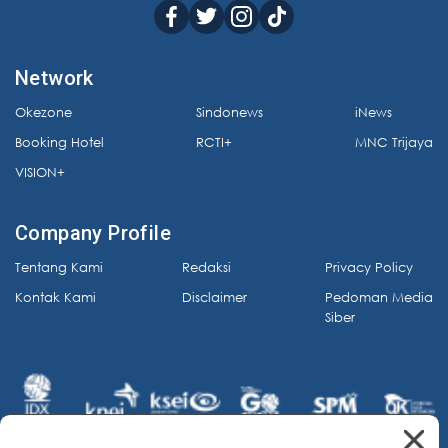
Network
Okezone
Sindonews
iNews
Booking Hotel
RCTI+
MNC Trijaya
VISION+
Company Profile
Tentang Kami
Redaksi
Privacy Policy
Kontak Kami
Disclaimer
Pedoman Media
Siber