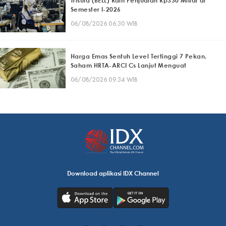
Trisula (BELL) Raih Penjualan Rp330 Miliar di
Semester I-2026
06/08/2026 06:30 WIB
Harga Emas Sentuh Level Tertinggi 7 Pekan,
Saham HRTA-ARCI Cs Lanjut Menguat
06/08/2026 09:34 WIB
Download aplikasi IDX Channel