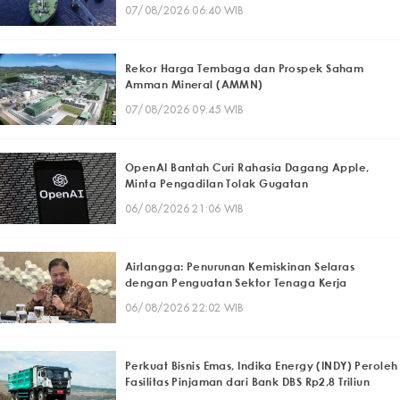
07/08/2026 06:40 WIB
Rekor Harga Tembaga dan Prospek Saham
Amman Mineral (AMMN)
07/08/2026 09:45 WIB
OpenAI Bantah Curi Rahasia Dagang Apple,
Minta Pengadilan Tolak Gugatan
06/08/2026 21:06 WIB
Airlangga: Penurunan Kemiskinan Selaras
dengan Penguatan Sektor Tenaga Kerja
06/08/2026 22:02 WIB
Perkuat Bisnis Emas, Indika Energy (INDY) Peroleh
Fasilitas Pinjaman dari Bank DBS Rp2,8 Triliun