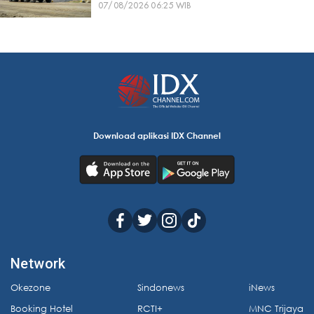
07/08/2026 06:25 WIB
Download aplikasi IDX Channel
Network
Okezone
Sindonews
iNews
Booking Hotel
RCTI+
MNC Trijaya