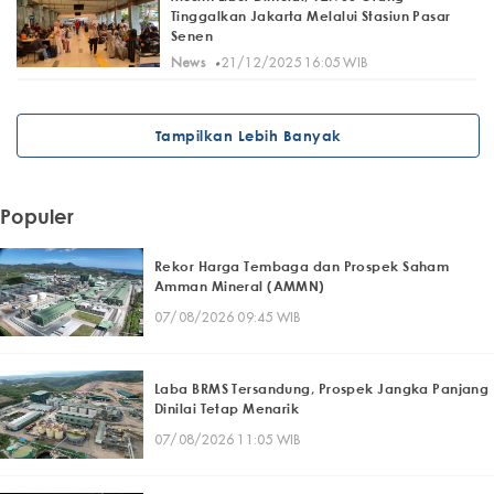
Tinggalkan Jakarta Melalui Stasiun Pasar
Senen
·
News
21/12/2025 16:05 WIB
Tampilkan Lebih Banyak
Populer
Rekor Harga Tembaga dan Prospek Saham
Amman Mineral (AMMN)
07/08/2026 09:45 WIB
Laba BRMS Tersandung, Prospek Jangka Panjang
Dinilai Tetap Menarik
07/08/2026 11:05 WIB