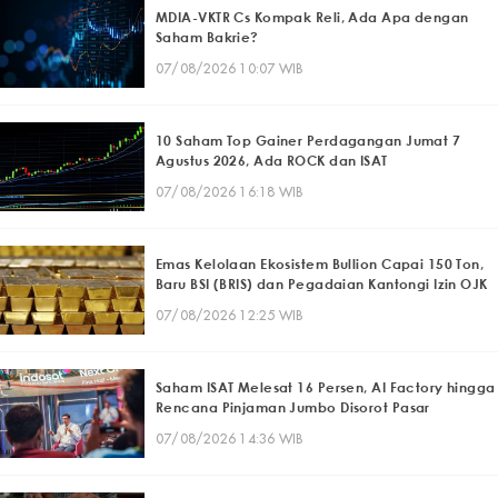
MDIA-VKTR Cs Kompak Reli, Ada Apa dengan
Saham Bakrie?
07/08/2026 10:07 WIB
10 Saham Top Gainer Perdagangan Jumat 7
Agustus 2026, Ada ROCK dan ISAT
07/08/2026 16:18 WIB
Emas Kelolaan Ekosistem Bullion Capai 150 Ton,
Baru BSI (BRIS) dan Pegadaian Kantongi Izin OJK
07/08/2026 12:25 WIB
Saham ISAT Melesat 16 Persen, AI Factory hingga
Rencana Pinjaman Jumbo Disorot Pasar
07/08/2026 14:36 WIB