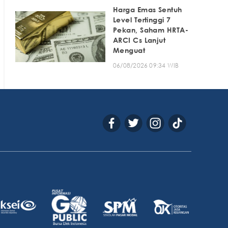
Harga Emas Sentuh
Level Tertinggi 7
Pekan, Saham HRTA-
ARCI Cs Lanjut
Menguat
06/08/2026 09:34 WIB