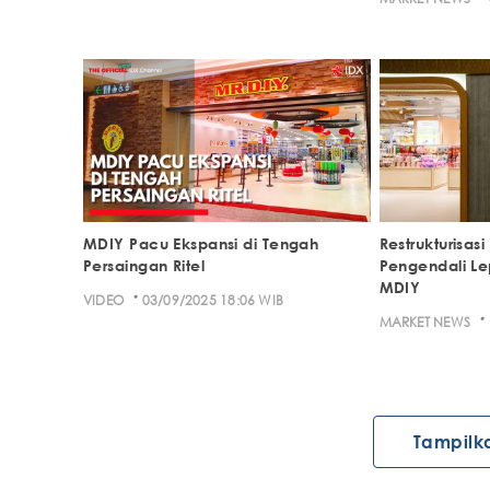
MDIY Pacu Ekspansi di Tengah
Restrukturisas
Persaingan Ritel
Pengendali Le
MDIY
·
VIDEO
03/09/2025 18:06 WIB
·
MARKET NEWS
Tampilk