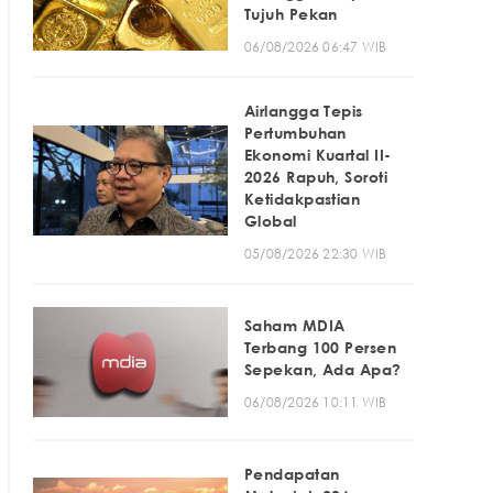
Tujuh Pekan
06/08/2026 06:47 WIB
Airlangga Tepis
Pertumbuhan
Ekonomi Kuartal II-
2026 Rapuh, Soroti
Ketidakpastian
Global
05/08/2026 22:30 WIB
Saham MDIA
Terbang 100 Persen
Sepekan, Ada Apa?
06/08/2026 10:11 WIB
Pendapatan