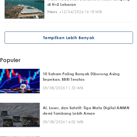
di H+2 Lebaran
·
News
12/04/2024 16:18 WIB
Tampilkan Lebih Banyak
Populer
10 Saham Paling Banyak Diborong Asing
Sepekan, BBRI Teratas
09/08/2026 11:53 WIB
AI, Laser, dan Satelit: Tiga Mata Digital AMMN
demi Tambang Lebih Aman
09/08/2026 14:02 WIB