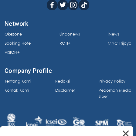
Network
Okezone
Sindonews
iNews
Booking Hotel
RCTI+
MNC Trijaya
VISION+
Company Profile
Tentang Kami
Redaksi
Privacy Policy
Kontak Kami
Disclaimer
Pedoman Media
Siber