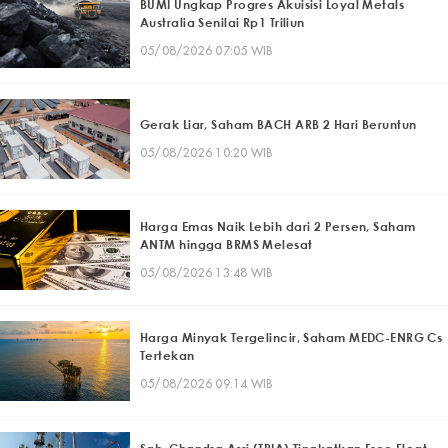
BUMI Ungkap Progres Akuisisi Loyal Metals
Australia Senilai Rp1 Triliun
05/08/2026 07:05 WIB
Gerak Liar, Saham BACH ARB 2 Hari Beruntun
05/08/2026 10:20 WIB
Harga Emas Naik Lebih dari 2 Persen, Saham
ANTM hingga BRMS Melesat
05/08/2026 13:48 WIB
Harga Minyak Tergelincir, Saham MEDC-ENRG Cs
Tertekan
05/08/2026 09:14 WIB