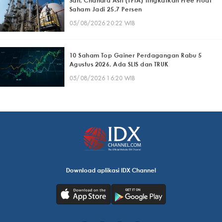
Sah, Chandra Asri (TPIA) Tingkatkan Free Float
Saham Jadi 25,7 Persen
05/08/2026 20:22 WIB
10 Saham Top Gainer Perdagangan Rabu 5
Agustus 2026, Ada SLIS dan TRUK
05/08/2026 16:20 WIB
Download aplikasi IDX Channel