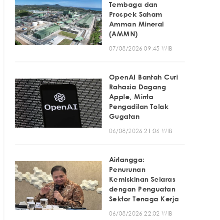
Tembaga dan
Prospek Saham
Amman Mineral
(AMMN)
07/08/2026 09:45 WIB
OpenAI Bantah Curi
Rahasia Dagang
Apple, Minta
Pengadilan Tolak
Gugatan
06/08/2026 21:06 WIB
Airlangga:
Penurunan
Kemiskinan Selaras
dengan Penguatan
Sektor Tenaga Kerja
06/08/2026 22:02 WIB