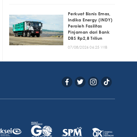
Perkuat Bisnis Emas,
Indika Energy (INDY)
Peroleh Fasilitas
Pinjaman dari Bank
DBS Rp2,8 Triliun
07/08/2026 06:25 WIB