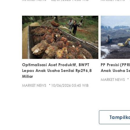
Optimalisasi Aset Produktif, BWPT
PP Presisi (PPR
Lepas Anak Usaha Senilai Rp296,8
Anak Usaha Sen
Miliar
·
MARKET NEWS
·
MARKET NEWS
10/06/2026 05:45 WIB
Tampilk