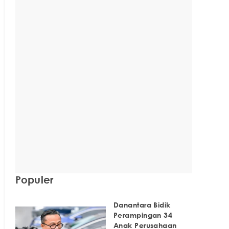
Populer
Danantara Bidik
Perampingan 34
Anak Perusahaan