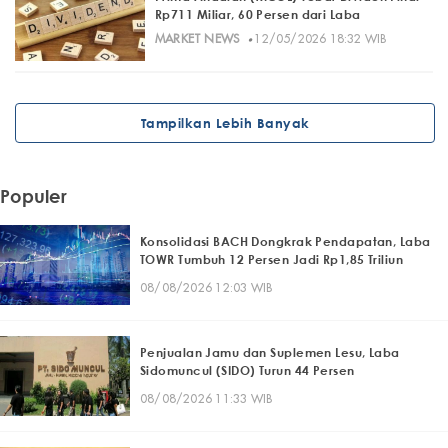
Rp711 Miliar, 60 Persen dari Laba
·
MARKET NEWS
12/05/2026 18:32 WIB
Tampilkan Lebih Banyak
Populer
Konsolidasi BACH Dongkrak Pendapatan, Laba
TOWR Tumbuh 12 Persen Jadi Rp1,85 Triliun
08/08/2026 12:03 WIB
Penjualan Jamu dan Suplemen Lesu, Laba
Sidomuncul (SIDO) Turun 44 Persen
08/08/2026 11:33 WIB