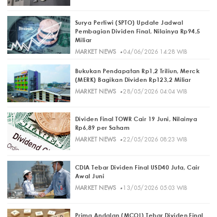
Surya Pertiwi (SPTO) Update Jadwal
Pembagian Dividen Final, Nilainya Rp94,5
Miliar
·
MARKET NEWS
04/06/2026 14:28 WIB
Bukukan Pendapatan Rp1,2 Triliun, Merck
(MERK) Bagikan Dividen Rp123,2 Miliar
·
MARKET NEWS
28/05/2026 04:04 WIB
Dividen Final TOWR Cair 19 Juni, Nilainya
Rp6,89 per Saham
·
MARKET NEWS
22/05/2026 08:23 WIB
CDIA Tebar Dividen Final USD40 Juta, Cair
Awal Juni
·
MARKET NEWS
13/05/2026 05:03 WIB
Prima Andalan (MCOL) Tebar Dividen Final