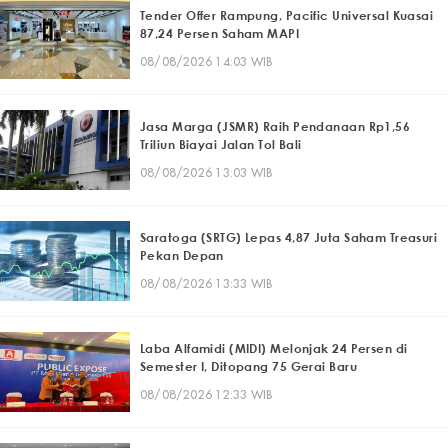
Tender Offer Rampung, Pacific Universal Kuasai
87,24 Persen Saham MAPI
08/08/2026 14:03 WIB
Jasa Marga (JSMR) Raih Pendanaan Rp1,56
Triliun Biayai Jalan Tol Bali
08/08/2026 13:03 WIB
Saratoga (SRTG) Lepas 4,87 Juta Saham Treasuri
Pekan Depan
08/08/2026 13:33 WIB
Laba Alfamidi (MIDI) Melonjak 24 Persen di
Semester I, Ditopang 75 Gerai Baru
08/08/2026 12:33 WIB