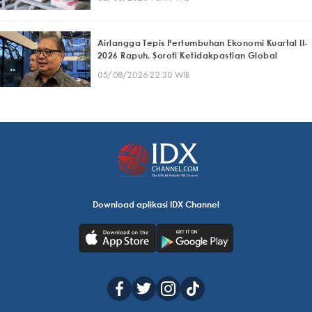
Airlangga Tepis Pertumbuhan Ekonomi Kuartal II-
2026 Rapuh, Soroti Ketidakpastian Global
05/08/2026 22:30 WIB
Download aplikasi IDX Channel