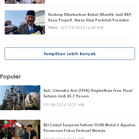
Dudung Dikabarkan Bakal Dilantik Jadi KSP:
Saya Prajurit, Harus Siap Perintah Presiden
·
News
27/04/2026 14:49 WIB
Tampilkan Lebih Banyak
Populer
Sah, Chandra Asri (TPIA) Tingkatkan Free Float
Saham Jadi 25,7 Persen
05/08/2026 20:22 WIB
BEI Cabut Suspensi Saham TGUK Mulai 6 Agustus,
Perseroan Fokus Perkuat Kinerja