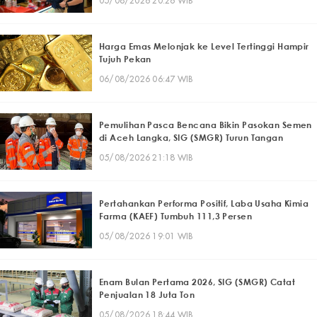
05/08/2026 20:26 WIB
Harga Emas Melonjak ke Level Tertinggi Hampir
Tujuh Pekan
06/08/2026 06:47 WIB
Pemulihan Pasca Bencana Bikin Pasokan Semen
di Aceh Langka, SIG (SMGR) Turun Tangan
05/08/2026 21:18 WIB
Pertahankan Performa Positif, Laba Usaha Kimia
Farma (KAEF) Tumbuh 111,3 Persen
05/08/2026 19:01 WIB
Enam Bulan Pertama 2026, SIG (SMGR) Catat
Penjualan 18 Juta Ton
05/08/2026 18:44 WIB