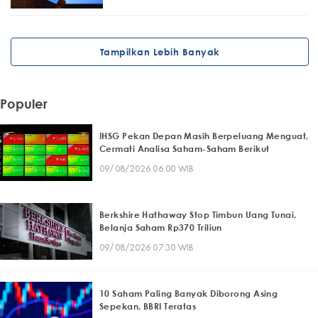
Tampilkan Lebih Banyak
Populer
IHSG Pekan Depan Masih Berpeluang Menguat,
Cermati Analisa Saham-Saham Berikut
09/08/2026 06:00 WIB
Berkshire Hathaway Stop Timbun Uang Tunai,
Belanja Saham Rp370 Triliun
09/08/2026 07:30 WIB
10 Saham Paling Banyak Diborong Asing
Sepekan, BBRI Teratas