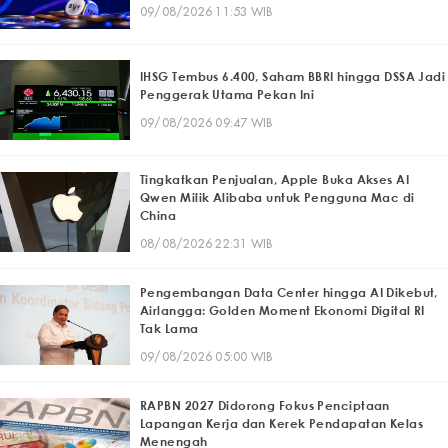
09/08/2026 11:53 WIB
IHSG Tembus 6.400, Saham BBRI hingga DSSA Jadi
Penggerak Utama Pekan Ini
09/08/2026 09:47 WIB
Tingkatkan Penjualan, Apple Buka Akses AI
Qwen Milik Alibaba untuk Pengguna Mac di
China
08/08/2026 22:31 WIB
Pengembangan Data Center hingga AI Dikebut,
Airlangga: Golden Moment Ekonomi Digital RI
Tak Lama
09/08/2026 05:00 WIB
RAPBN 2027 Didorong Fokus Penciptaan
Lapangan Kerja dan Kerek Pendapatan Kelas
Menengah