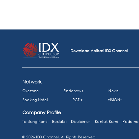
Download Aplikasi IDX Channel
Network
Okezone
Sindonews
iNews
Booking Hotel
RCTI+
VISION+
Company Profile
Tentang Kami
Redaksi
Disclaimer
Kontak Kami
Pedoman
© 2026 IDX Channel. All Rights Reserved.