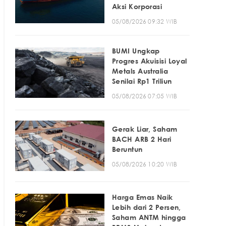
Aksi Korporasi
05/08/2026 09:32 WIB
BUMI Ungkap
Progres Akuisisi Loyal
Metals Australia
Senilai Rp1 Triliun
05/08/2026 07:05 WIB
Gerak Liar, Saham
BACH ARB 2 Hari
Beruntun
05/08/2026 10:20 WIB
Harga Emas Naik
Lebih dari 2 Persen,
Saham ANTM hingga