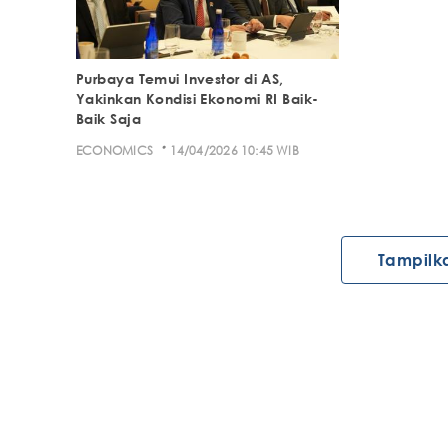
Purbaya Temui Investor di AS,
Yakinkan Kondisi Ekonomi RI Baik-
Baik Saja
·
ECONOMICS
14/04/2026 10:45 WIB
Tampilk