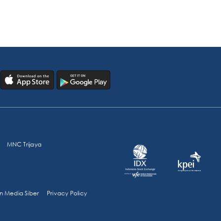
MNC Trijaya
 Media Siber
Privacy Policy