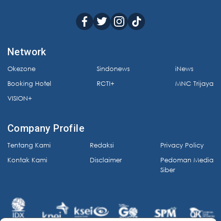
Network
Okezone
Sindonews
iNews
Booking Hotel
RCTI+
MNC Trijaya
VISION+
Company Profile
Tentang Kami
Redaksi
Privacy Policy
Kontak Kami
Disclaimer
Pedoman Media
Siber