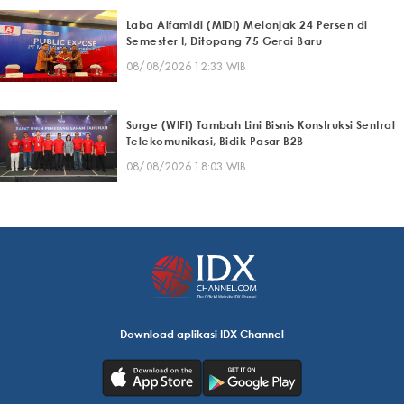
Laba Alfamidi (MIDI) Melonjak 24 Persen di
Semester I, Ditopang 75 Gerai Baru
08/08/2026 12:33 WIB
Surge (WIFI) Tambah Lini Bisnis Konstruksi Sentral
Telekomunikasi, Bidik Pasar B2B
08/08/2026 18:03 WIB
Download aplikasi IDX Channel