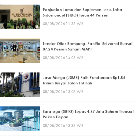
Penjualan Jamu dan Suplemen Lesu, Laba
Sidomuncul (SIDO) Turun 44 Persen
08/08/2026 11:33 WIB
Tender Offer Rampung, Pacific Universal Kuasai
87,24 Persen Saham MAPI
08/08/2026 14:03 WIB
Jasa Marga (JSMR) Raih Pendanaan Rp1,56
Triliun Biayai Jalan Tol Bali
08/08/2026 13:03 WIB
Saratoga (SRTG) Lepas 4,87 Juta Saham Treasuri
Pekan Depan
08/08/2026 13:33 WIB