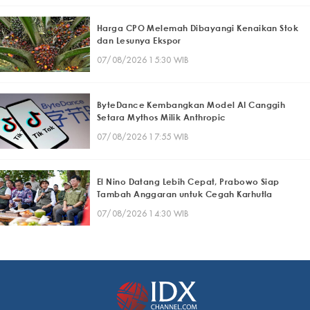
Harga CPO Melemah Dibayangi Kenaikan Stok
dan Lesunya Ekspor
07/08/2026 15:30 WIB
ByteDance Kembangkan Model AI Canggih
Setara Mythos Milik Anthropic
07/08/2026 17:55 WIB
El Nino Datang Lebih Cepat, Prabowo Siap
Tambah Anggaran untuk Cegah Karhutla
07/08/2026 14:30 WIB