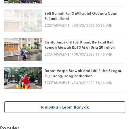
Beli Rumah Rp13 Miliar, Ini Gudang Cuan
Fujianti Utami
·
ECOTAINMENT
09/03/2023 00:38 WIB
Cerita Inspiratif Fuji Utami, Berhasil Beli
Rumah Mewah Rp13 M di Usia 20 Tahun
·
ECOTAINMENT
08/03/2023 11:45 WIB
Dapat Vespa Mewah dari Istri Putra Siregar,
Fuji: Iseng-iseng Berhadiah
·
ECOTAINMENT
23/05/2022 18:24 WIB
Tampilkan Lebih Banyak
Populer