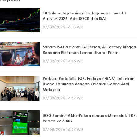
10 Saham Top Gainer Perdagangan Jumat 7
Agustus 2026, Ada ROCK dan ISAT
07/08/2026 16:18 WIB
Saham ISAT Melesat 16 Persen, AI Factory hingga
Rencana Pinjaman Jumbo Disorot Pasar
07/08/2026 14:36 WIB
Perkuat Portofolio F&B, Erajaya (ERAA) Jalankan
Usaha Patungan dengan Oriental Coffee Asal
Malaysia
07/08/2026 14:57 WIB
IHSG Sambut Akhir Pekan dengan Menanjak 1,04
Persen ke 6.409
07/08/2026 16:07 WIB