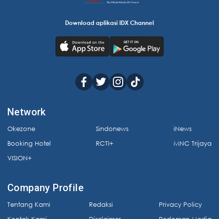
Download aplikasi IDX Channel
Network
Okezone
Sindonews
iNews
Booking Hotel
RCTI+
MNC Trijaya
VISION+
Company Profile
Tentang Kami
Redaksi
Privacy Policy