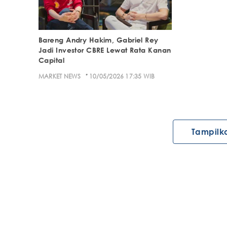
Bareng Andry Hakim, Gabriel Rey
Jadi Investor CBRE Lewat Rata Kanan
Capital
·
MARKET NEWS
10/05/2026 17:35 WIB
Tampilk