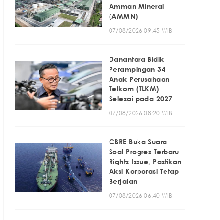
Amman Mineral
(AMMN)
07/08/2026 09:45 WIB
Danantara Bidik
Perampingan 34
Anak Perusahaan
Telkom (TLKM)
Selesai pada 2027
07/08/2026 08:20 WIB
CBRE Buka Suara
Soal Progres Terbaru
Rights Issue, Pastikan
Aksi Korporasi Tetap
Berjalan
07/08/2026 06:40 WIB