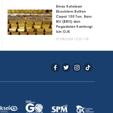
Emas Kelolaan
Ekosistem Bullion
Capai 150 Ton, Baru
BSI (BRIS) dan
Pegadaian Kantongi
Izin OJK
07/08/2026 12:25 WIB