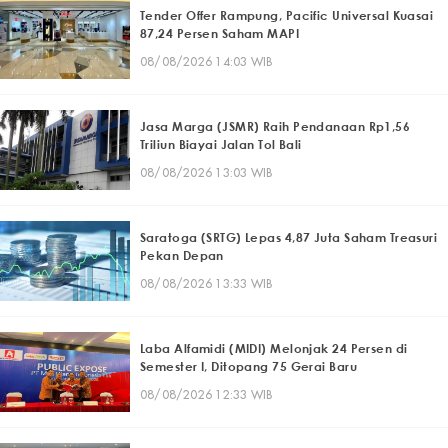
Tender Offer Rampung, Pacific Universal Kuasai
87,24 Persen Saham MAPI
08/08/2026 14:03 WIB
Jasa Marga (JSMR) Raih Pendanaan Rp1,56
Triliun Biayai Jalan Tol Bali
08/08/2026 13:03 WIB
Saratoga (SRTG) Lepas 4,87 Juta Saham Treasuri
Pekan Depan
08/08/2026 13:33 WIB
Laba Alfamidi (MIDI) Melonjak 24 Persen di
Semester I, Ditopang 75 Gerai Baru
08/08/2026 12:33 WIB