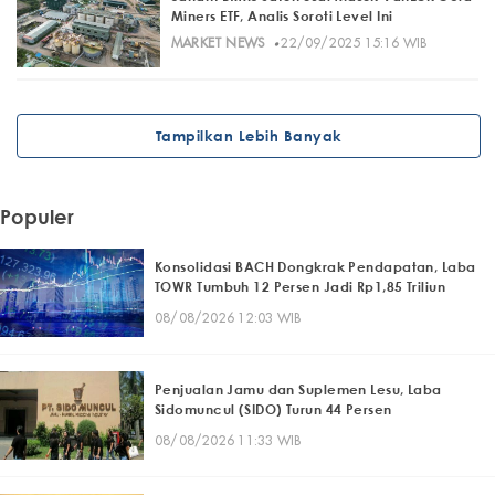
Miners ETF, Analis Soroti Level Ini
·
MARKET NEWS
22/09/2025 15:16 WIB
Tampilkan Lebih Banyak
Populer
Konsolidasi BACH Dongkrak Pendapatan, Laba
TOWR Tumbuh 12 Persen Jadi Rp1,85 Triliun
08/08/2026 12:03 WIB
Penjualan Jamu dan Suplemen Lesu, Laba
Sidomuncul (SIDO) Turun 44 Persen
08/08/2026 11:33 WIB