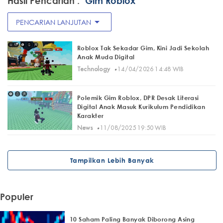
Hasil Pencarian :
"Gim Roblox"
arrow_drop_down
PENCARIAN LANJUTAN
Roblox Tak Sekadar Gim, Kini Jadi Sekolah
Anak Muda Digital
·
Technology
14/04/2026 14:48 WIB
Polemik Gim Roblox, DPR Desak Literasi
Digital Anak Masuk Kurikulum Pendidikan
Karakter
·
News
11/08/2025 19:50 WIB
Tampilkan Lebih Banyak
Populer
10 Saham Paling Banyak Diborong Asing