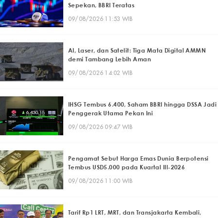
Sepekan, BBRI Teratas
09/08/2026 11:53 WIB
AI, Laser, dan Satelit: Tiga Mata Digital AMMN
demi Tambang Lebih Aman
09/08/2026 14:02 WIB
IHSG Tembus 6.400, Saham BBRI hingga DSSA Jadi
Penggerak Utama Pekan Ini
09/08/2026 09:47 WIB
Pengamat Sebut Harga Emas Dunia Berpotensi
Tembus USD5.000 pada Kuartal III-2026
09/08/2026 11:00 WIB
Tarif Rp1 LRT, MRT, dan Transjakarta Kembali,