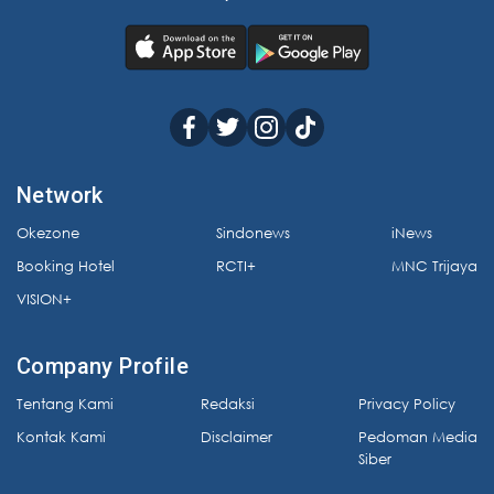
Network
Okezone
Sindonews
iNews
Booking Hotel
RCTI+
MNC Trijaya
VISION+
Company Profile
Tentang Kami
Redaksi
Privacy Policy
Kontak Kami
Disclaimer
Pedoman Media
Siber