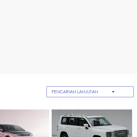
arrow_drop_down
PENCARIAN LANJUTAN