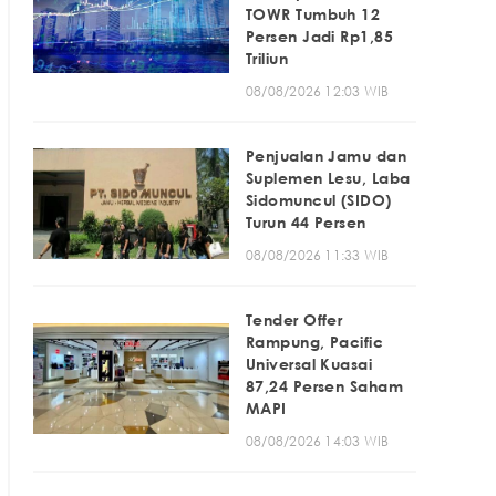
TOWR Tumbuh 12
Persen Jadi Rp1,85
Triliun
08/08/2026 12:03 WIB
Penjualan Jamu dan
Suplemen Lesu, Laba
Sidomuncul (SIDO)
Turun 44 Persen
08/08/2026 11:33 WIB
Tender Offer
Rampung, Pacific
Universal Kuasai
87,24 Persen Saham
MAPI
08/08/2026 14:03 WIB