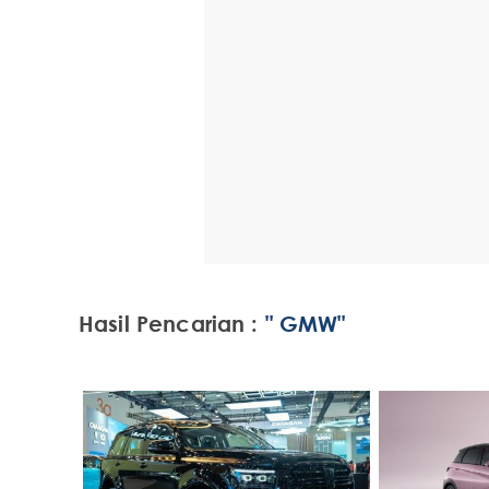
Hasil Pencarian :
" GMW"