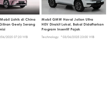
obil Listrik di China
Mobil GMW Haval Jolion Ultra
Giliran Geely Serang
HEV Dirakit Lokal, Bakal Didaftarkan
misi
Program Insentif Pajak
·
/06/2025 07:20 WIB
Technology
03/06/2025 23:00 WIB