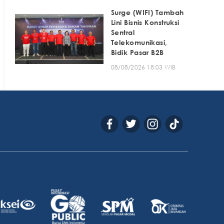
Surge (WIFI) Tambah
Lini Bisnis Konstruksi
Sentral
Telekomunikasi,
Bidik Pasar B2B
08/08/2026 18:03 WIB