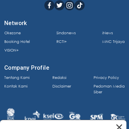
Network
Okezone
Sindonews
iNews
Booking Hotel
RCTI+
MNC Trijaya
VISION+
Company Profile
Tentang Kami
Redaksi
Privacy Policy
Kontak Kami
Disclaimer
Pedoman Media
Siber