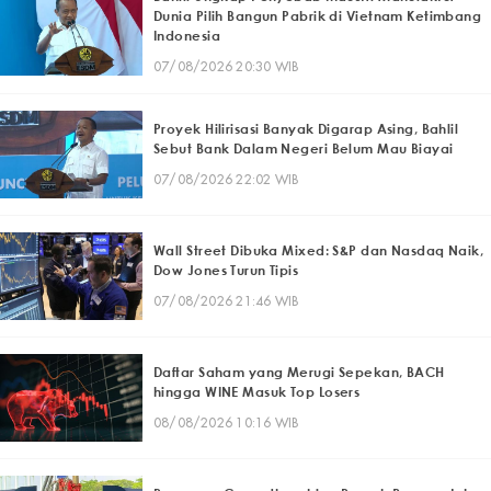
Dunia Pilih Bangun Pabrik di Vietnam Ketimbang
Indonesia
07/08/2026 20:30 WIB
Proyek Hilirisasi Banyak Digarap Asing, Bahlil
Sebut Bank Dalam Negeri Belum Mau Biayai
07/08/2026 22:02 WIB
Wall Street Dibuka Mixed: S&P dan Nasdaq Naik,
Dow Jones Turun Tipis
07/08/2026 21:46 WIB
Daftar Saham yang Merugi Sepekan, BACH
hingga WINE Masuk Top Losers
08/08/2026 10:16 WIB