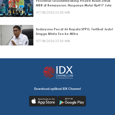
Perumnas Groundbreaking Proyek Rusun untuk
MBR di Kemayoran, Harganya Mulai Rp417 Juta
07/08/2026 23:00 WIB
Sudaryono Pecat 66 Kepala SPPG, Terlibat Judol
hingga Minta Fee ke Mitra
07/08/2026 23:30 WIB
Download aplikasi IDX Channel