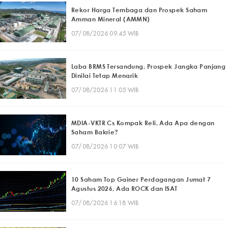
Rekor Harga Tembaga dan Prospek Saham
Amman Mineral (AMMN)
07/08/2026 09:45 WIB
Laba BRMS Tersandung, Prospek Jangka Panjang
Dinilai Tetap Menarik
07/08/2026 11:05 WIB
MDIA-VKTR Cs Kompak Reli, Ada Apa dengan
Saham Bakrie?
07/08/2026 10:07 WIB
10 Saham Top Gainer Perdagangan Jumat 7
Agustus 2026, Ada ROCK dan ISAT
07/08/2026 16:18 WIB