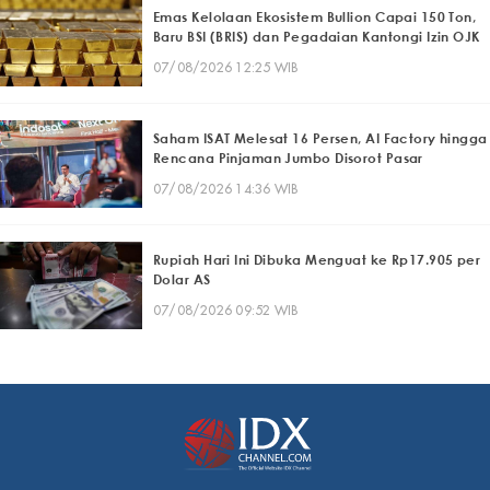
Emas Kelolaan Ekosistem Bullion Capai 150 Ton,
Baru BSI (BRIS) dan Pegadaian Kantongi Izin OJK
07/08/2026 12:25 WIB
Saham ISAT Melesat 16 Persen, AI Factory hingga
Rencana Pinjaman Jumbo Disorot Pasar
07/08/2026 14:36 WIB
Rupiah Hari Ini Dibuka Menguat ke Rp17.905 per
Dolar AS
07/08/2026 09:52 WIB