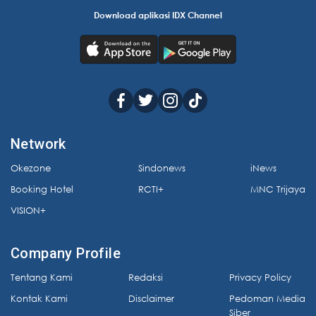
Download aplikasi IDX Channel
Network
Okezone
Sindonews
iNews
Booking Hotel
RCTI+
MNC Trijaya
VISION+
Company Profile
Tentang Kami
Redaksi
Privacy Policy
Kontak Kami
Disclaimer
Pedoman Media
Siber