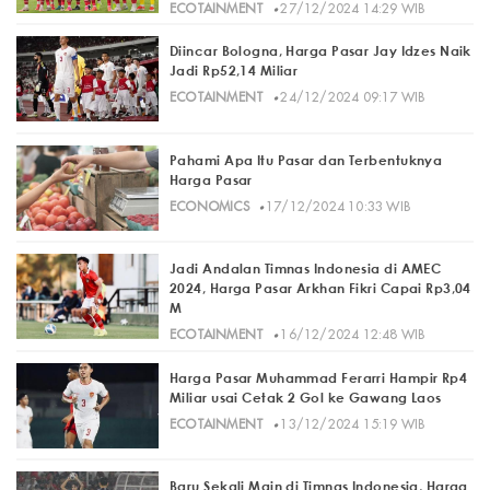
·
ECOTAINMENT
27/12/2024 14:29 WIB
Diincar Bologna, Harga Pasar Jay Idzes Naik
Jadi Rp52,14 Miliar
·
ECOTAINMENT
24/12/2024 09:17 WIB
Pahami Apa Itu Pasar dan Terbentuknya
Harga Pasar
·
ECONOMICS
17/12/2024 10:33 WIB
Jadi Andalan Timnas Indonesia di AMEC
2024, Harga Pasar Arkhan Fikri Capai Rp3,04
M
·
ECOTAINMENT
16/12/2024 12:48 WIB
Harga Pasar Muhammad Ferarri Hampir Rp4
Miliar usai Cetak 2 Gol ke Gawang Laos
·
ECOTAINMENT
13/12/2024 15:19 WIB
Baru Sekali Main di Timnas Indonesia, Harga