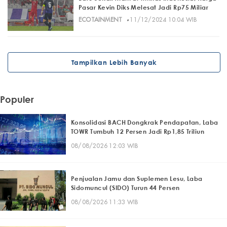
Pasar Kevin Diks Melesat Jadi Rp75 Miliar
·
ECOTAINMENT
11/12/2024 10:04 WIB
Tampilkan Lebih Banyak
Populer
Konsolidasi BACH Dongkrak Pendapatan, Laba
TOWR Tumbuh 12 Persen Jadi Rp1,85 Triliun
08/08/2026 12:03 WIB
Penjualan Jamu dan Suplemen Lesu, Laba
Sidomuncul (SIDO) Turun 44 Persen
08/08/2026 11:33 WIB