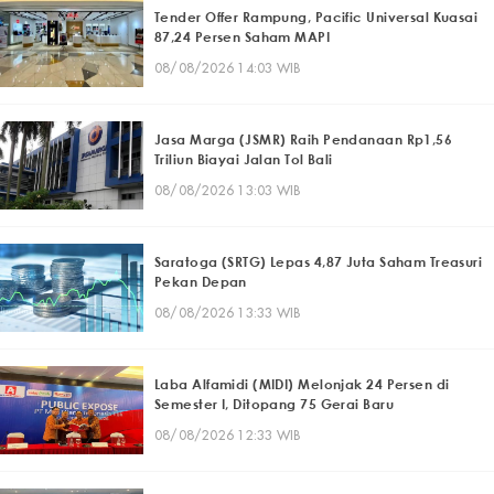
Tender Offer Rampung, Pacific Universal Kuasai
87,24 Persen Saham MAPI
08/08/2026 14:03 WIB
Jasa Marga (JSMR) Raih Pendanaan Rp1,56
Triliun Biayai Jalan Tol Bali
08/08/2026 13:03 WIB
Saratoga (SRTG) Lepas 4,87 Juta Saham Treasuri
Pekan Depan
08/08/2026 13:33 WIB
Laba Alfamidi (MIDI) Melonjak 24 Persen di
Semester I, Ditopang 75 Gerai Baru
08/08/2026 12:33 WIB