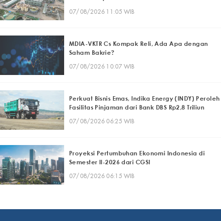
07/08/2026 11:05 WIB
MDIA-VKTR Cs Kompak Reli, Ada Apa dengan
Saham Bakrie?
07/08/2026 10:07 WIB
Perkuat Bisnis Emas, Indika Energy (INDY) Peroleh
Fasilitas Pinjaman dari Bank DBS Rp2,8 Triliun
07/08/2026 06:25 WIB
Proyeksi Pertumbuhan Ekonomi Indonesia di
Semester II-2026 dari CGSI
07/08/2026 06:15 WIB