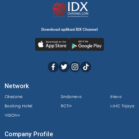
Download aplikasi IDX Channel
Network
Okezone
Sindonews
iNews
Booking Hotel
RCTI+
MNC Trijaya
VISION+
Company Profile